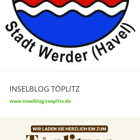
INSELBLOG TÖPLITZ
www.inselblog.toeplitz.de