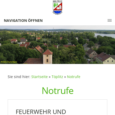
NAVIGATION ÖFFNEN
Sie sind hier:
Startseite
»
Töplitz
»
Notrufe
Notrufe
FEUERWEHR UND