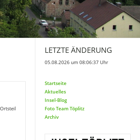
LETZTE ÄNDERUNG
05.08.2026 um 08:06:37 Uhr
Startseite
Aktuelles
Insel-Blog
rtsteil
Foto Team Töplitz
Archiv