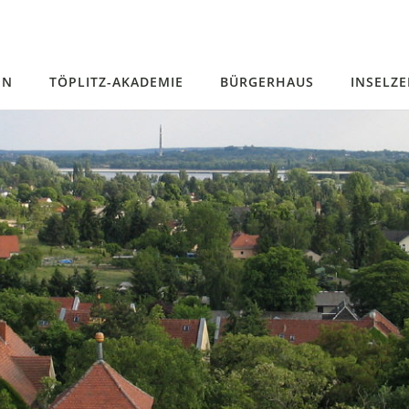
EN
TÖPLITZ-AKADEMIE
BÜRGERHAUS
INSELZ