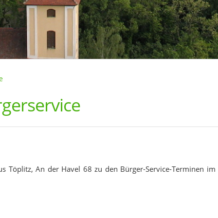
e
gerservice
s Töplitz, An der Havel 68 zu den Bürger-Service-Terminen im O