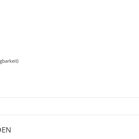
gbarkeit)
DEN