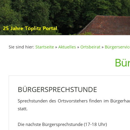
Sie sind hier:
Startseite
»
Aktuelles
»
Ortsbeirat
»
Bürgerservic
Bür
BÜRGERSPRECHSTUNDE
Sprechstunden des Ortsvorstehers finden im Bürgerhau
statt.
Die nächste Bürgersprechstunde (17-18 Uhr)