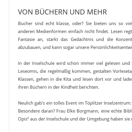
VON BÜCHERN UND MEHR
Bücher sind echt klasse, oder? Sie bieten uns so vie
anderen Medienformen einfach nicht findet. Lesen regt 
Fantasie an, stärkt das Gedächtnis und die Konzentr
abzubauen, und kann sogar unsere Persönlichkeitsentw
In der Inselschule wird schon immer viel gelesen und
Leseomis, die regelmäßig kommen, gestalten Vorlesetag
Klassen, gehen in die Kita und lesen dort vor und lade
ihren Büchern in der Kindheit berichten.
Neulich gab's ein tolles Event im Töplitzer Inselzentru
Besondere daran? Frau Elke Borgmann, eine echte Bib
Opis“ aus der Inselschule und der Umgebung haben sie 