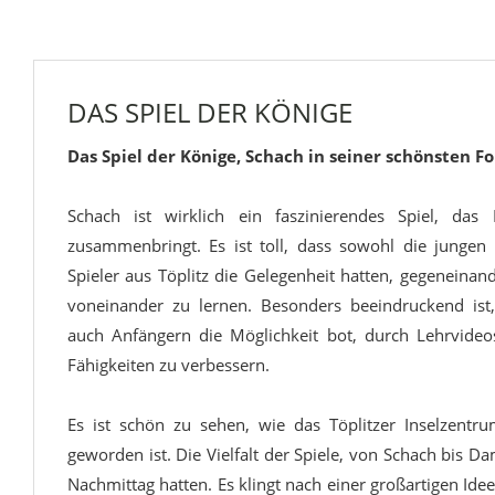
DAS SPIEL DER KÖNIGE
Das Spiel der Könige, Schach in seiner schönsten F
Schach ist wirklich ein faszinierendes Spiel, das
zusammenbringt. Es ist toll, dass sowohl die jungen
Spieler aus Töplitz die Gelegenheit hatten, gegeneinan
voneinander zu lernen. Besonders beeindruckend ist,
auch Anfängern die Möglichkeit bot, durch Lehrvide
Fähigkeiten zu verbessern.
Es ist schön zu sehen, wie das Töplitzer Inselzent
geworden ist. Die Vielfalt der Spiele, von Schach bis D
Nachmittag hatten. Es klingt nach einer großartigen Ide