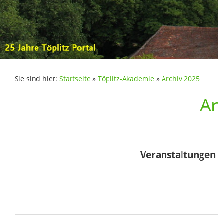
Sie sind hier:
Startseite
»
Töplitz-Akademie
»
Archiv 2025
Ar
Veranstaltungen 