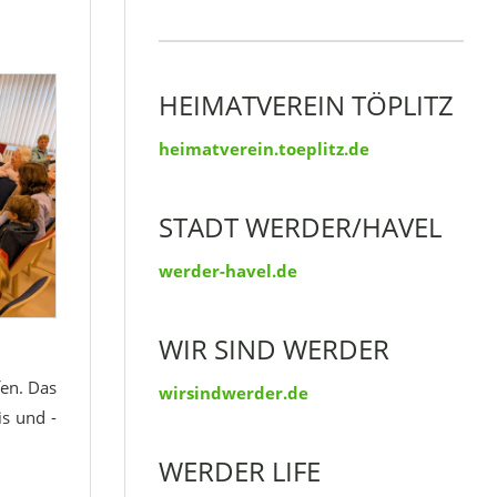
HEIMATVEREIN TÖPLITZ
heimatverein.toeplitz.de
STADT WERDER/HAVEL
werder-havel.de
WIR SIND WERDER
fen. Das
wirsindwerder.de
s und -
WERDER LIFE