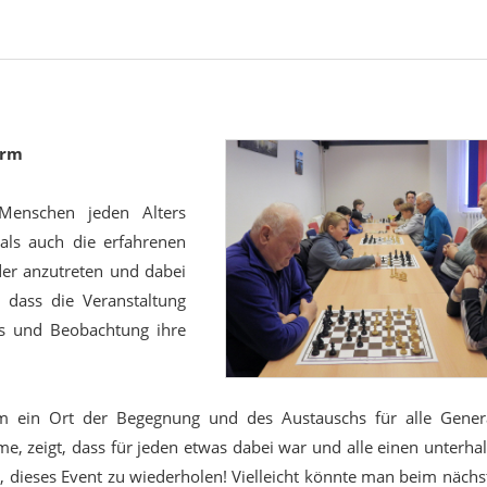
orm
 Menschen jeden Alters
 als auch die erfahrenen
der anzutreten und dabei
 dass die Veranstaltung
os und Beobachtung ihre
rum ein Ort der Begegnung und des Austauschs für alle Gener
ame, zeigt, dass für jeden etwas dabei war und alle einen unterh
e, dieses Event zu wiederholen! Vielleicht könnte man beim näch