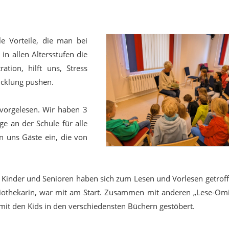
le Vorteile, die man bei
in allen Altersstufen die
ation, hilft uns, Stress
icklung pushen.
 vorgelesen. Wir haben 3
e an der Schule für alle
n uns Gäste ein, die von
m: Kinder und Senioren haben sich zum Lesen und Vorlesen getrof
liothekarin, war mit am Start. Zusammen mit anderen „Lese-Omi
mit den Kids in den verschiedensten Büchern gestöbert.