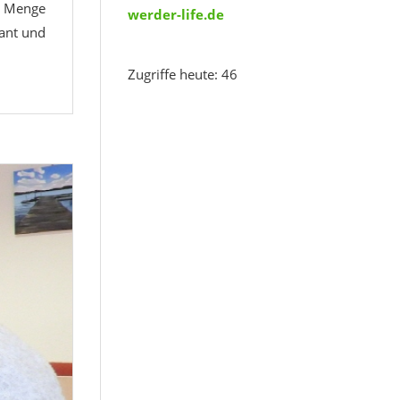
e Menge
werder-life.de
sant und
Zugriffe heute: 46