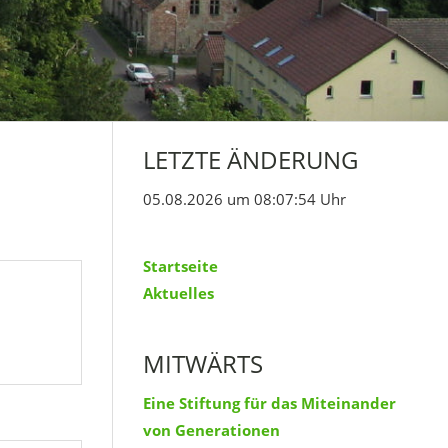
LETZTE ÄNDERUNG
05.08.2026 um 08:07:54 Uhr
Startseite
Aktuelles
MITWÄRTS
Eine Stiftung für das Miteinander
von Generationen