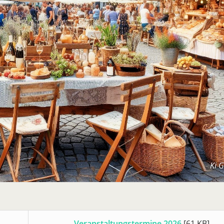
Ki 
Veranstaltungstermine 2026
[61 KB]