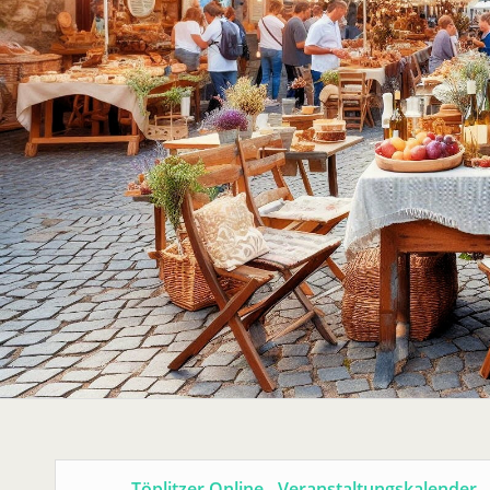
Töplitzer Online - Veranstaltungskalender