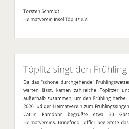
Torsten Schmidt
Heimatverein Insel Töplitz e.V.
Töplitz singt den Frühling
Da das "schöne durchgehende" Frühlingswetter
warten lässt, kamen zahlreiche Töplitzer u
außerhalb zusammen, um den Frühling herbei z
2026 lud der Heimatverein zum Frühlingssingen 
Catrin Ramdohr begrüßte etwa 30 Gä
Heimatvereins. Bringfried Löffler begleitete d