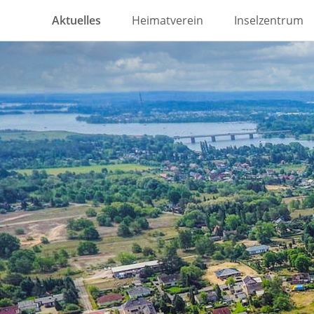
Aktuelles
Heimatverein
Inselzentrum