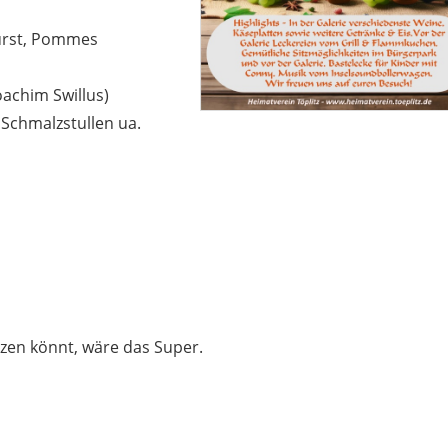
wurst, Pommes
achim Swillus)
 Schmalzstullen ua.
zen könnt, wäre das Super.