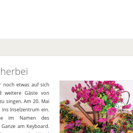
 herbei
 noch etwas auf sich
nd weitere Gäste von
u singen. Am 20. Mai
ins Inselzentrum ein.
ste im Namen des
as Ganze am Keyboard.