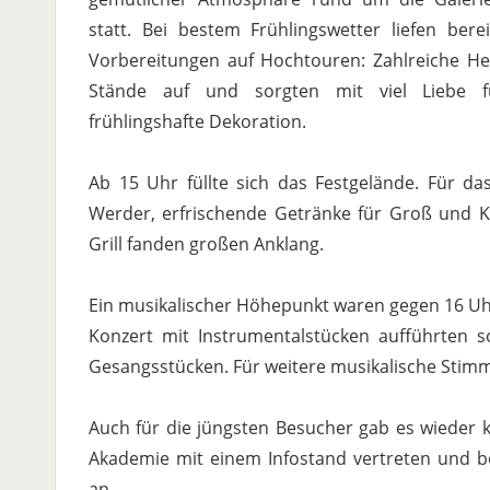
statt. Bei bestem Frühlingswetter liefen ber
Vorbereitungen auf Hochtouren: Zahlreiche He
Stände auf und sorgten mit viel Liebe f
frühlingshafte Dekoration.
Ab 15 Uhr füllte sich das Festgelände. Für da
Werder, erfrischende Getränke für Groß und Kl
Grill fanden großen Anklang.
Ein musikalischer Höhepunkt waren gegen 16 Uhr 
Konzert mit Instrumentalstücken aufführten so
Gesangsstücken. Für weitere musikalische Stimm
Auch für die jüngsten Besucher gab es wieder 
Akademie mit einem Infostand vertreten und bot
an.