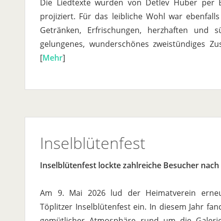
Die Liedtexte wurden von Detlev Huber per
projiziert. Für das leibliche Wohl war ebenfall
Getränken, Erfrischungen, herzhaften und s
gelungenes, wunderschönes zweistündiges Zu
[
Mehr
]
Inselblütenfest
Inselblütenfest lockte zahlreiche Besucher nach 
Am 9. Mai 2026 lud der Heimatverein erneut
Töplitzer Inselblütenfest ein. In diesem Jahr fa
gemütlicher Atmosphäre rund um die Galeri