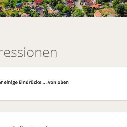
ressionen
ier einige Eindrücke ... von oben