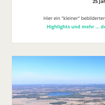
25 Ja
Hier ein "kleiner" bebilderte
Highlights und mehr ... de