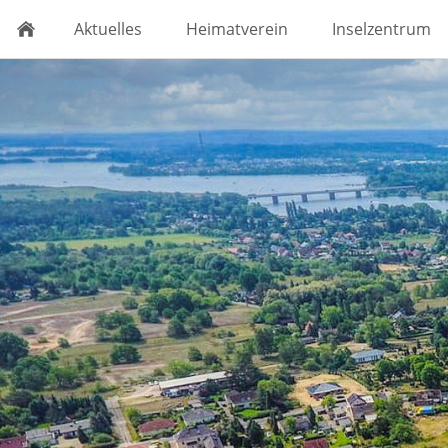
Aktuelles
Heimatverein
Inselzentrum