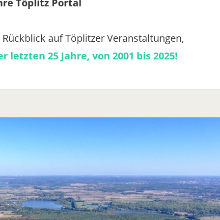
hre Töplitz Portal
r Rückblick auf Töplitzer Veranstaltungen,
r letzten 25 Jahre, von 2001 bis 2025!