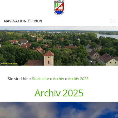
NAVIGATION ÖFFNEN
Sie sind hier:
Startseite
»
Archiv
»
Archiv 2025
Archiv 2025